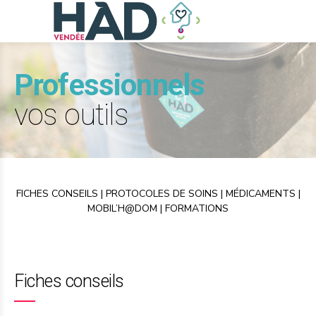
Professionnels
vos outils
FICHES CONSEILS
|
PROTOCOLES DE SOINS
|
MÉDICAMENTS
|
MOBIL’H@DOM
|
FORMATIONS
Fiches conseils