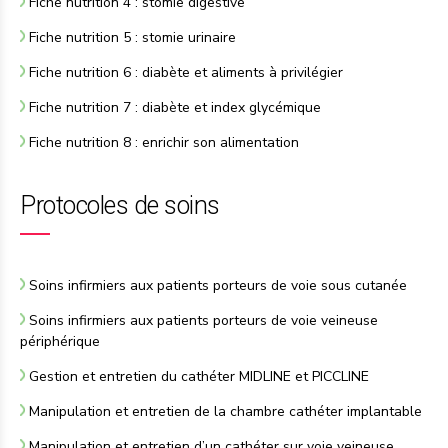
Fiche nutrition 4 : stomie digestive
Fiche nutrition 5 : stomie urinaire
Fiche nutrition 6 : diabète et aliments à privilégier
Fiche nutrition 7 : diabète et index glycémique
Fiche nutrition 8 : enrichir son alimentation
Protocoles de soins
Soins infirmiers aux patients porteurs de voie sous cutanée
Soins infirmiers aux patients porteurs de voie veineuse
périphérique
Gestion et entretien du cathéter MIDLINE et PICCLINE
Manipulation et entretien de la chambre cathéter implantable
Manipulation et entretien d’un cathéter sur voie veineuse