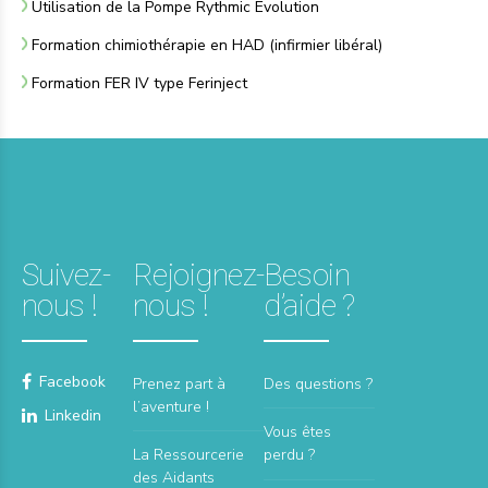
Utilisation de la Pompe Rythmic Evolution
Formation chimiothérapie en HAD (infirmier libéral)
Formation FER IV type Ferinject
Suivez-
Rejoignez-
Besoin
nous !
nous !
d’aide ?
Facebook
Prenez part à
Des questions ?
l’aventure !
Linkedin
Vous êtes
La Ressourcerie
perdu ?
des Aidants