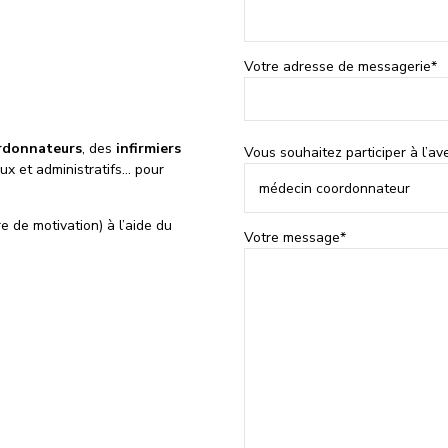
Votre adresse de messagerie*
rdonnateurs
, des
infirmiers
Vous souhaitez participer à l’a
ux et administratifs… pour
médecin coordonnateur
 de motivation) à l’aide du
Votre message*