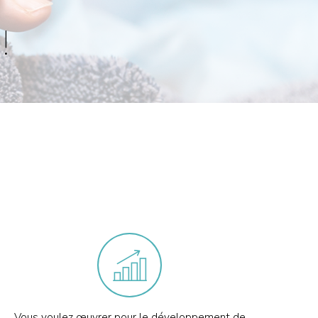
!
Vous voulez œuvrer pour le développement de