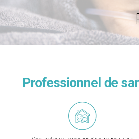
Professionnel de san
Vous souhaitez accompagner vos patients dans