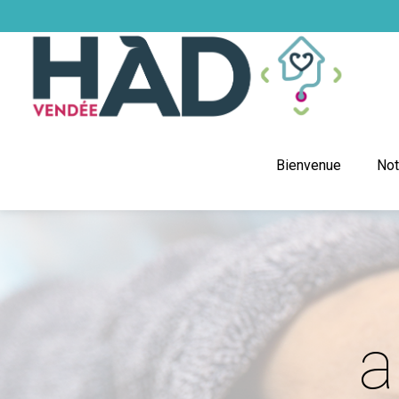
Bienvenue
Not
a