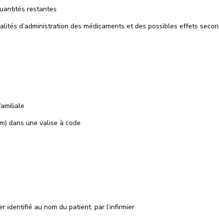
quantités restantes
odalités d’administration des médicaments et des possibles effets secon
amiliale
am) dans une valise à code
 identifié au nom du patient, par l’infirmier