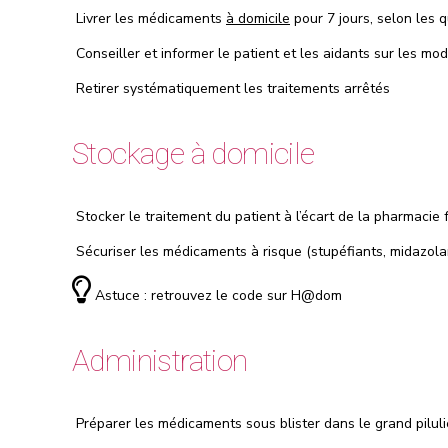
Livrer les médicaments
à domicile
pour 7 jours, selon les 
Conseiller et informer le patient et les aidants sur les m
Retirer systématiquement les traitements arrêtés
Stockage à domicile
Stocker le traitement du patient à l’écart de la pharmacie f
Sécuriser les médicaments à risque (stupéfiants, midazol
Astuce : retrouvez le code sur
H@dom
Administration
Préparer les médicaments sous blister dans le grand pilulier