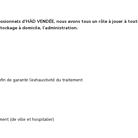
ssionnels d’HÀD VENDÉE, nous avons tous un rôle à jouer à toute
stockage à domicile, l’administration.
afin de garantir l’exhaustivité du traitement
nt (de ville et hospitalier)