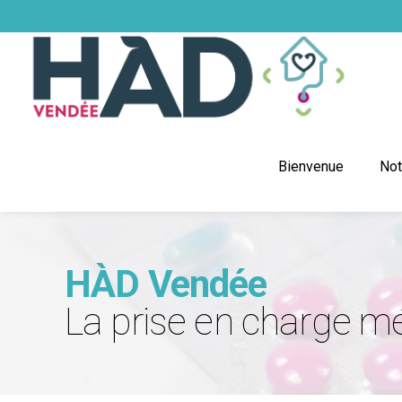
Bienvenue
Not
HÀD Vendée
La prise en charge 