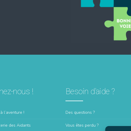
nez-nous !
Besoin d’aide ?
à l’aventure !
Des questions ?
erie des Aidants
Vous êtes perdu ?