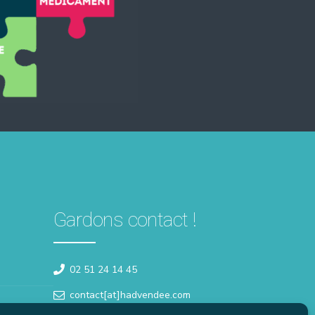
Gardons contact !
02 51 24 14 45
contact[at]hadvendee.com