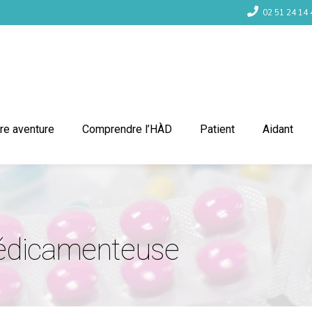
02 51 24 14 
re aventure
Comprendre l’HÀD
Patient
Aidant
médicamenteuse