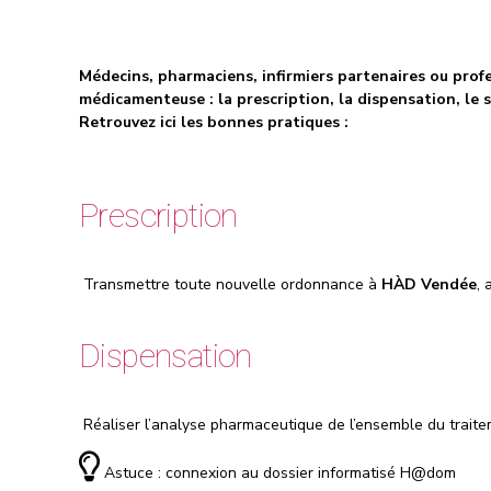
Médecins, pharmaciens, infirmiers
partenaires
ou profe
médicamenteuse : la prescription, la dispensation, le 
Retrouvez ici les bonnes pratiques :
Prescription
Transmettre toute nouvelle ordonnance à
HÀD Vendée
, 
Dispensation
Réaliser l’analyse pharmaceutique de l’ensemble du traiteme
Astuce : connexion au dossier informatisé
H@dom