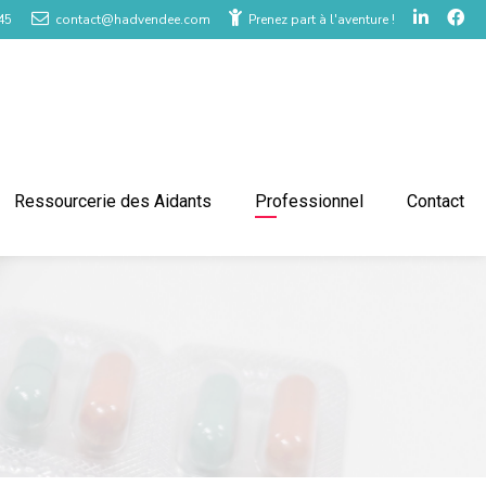
45
contact@hadvendee.com
Prenez part à l'aventure !
Ressourcerie des Aidants
Professionnel
Contact